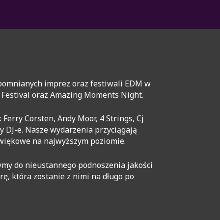
apomnianych imprez oraz festiwali EDM w
c Festival oraz Amazing Moments Night.
Ferry Corsten, Andy Moor, 4 Strings, Cj
cy DJ-e. Nasze wydarzenia przyciągają
dźwiękowe na najwyższym poziomie.
ymy do nieustannego podnoszenia jakości
, która zostanie z nimi na długo po