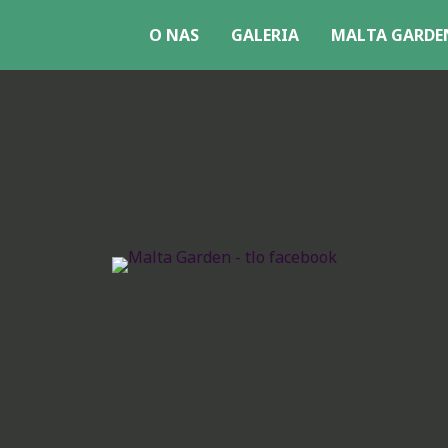
O NAS
GALERIA
MALTA GARDEN