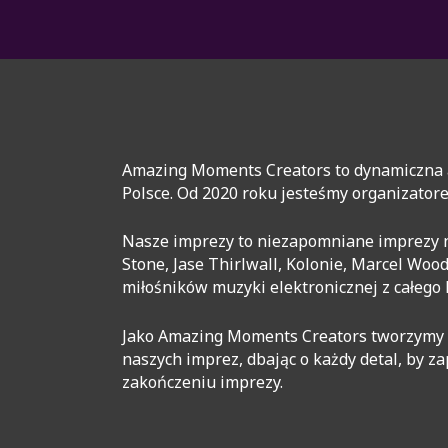
Amazing Moments Creators to dynamiczna a
Polsce. Od 2020 roku jesteśmy organizator
Nasze imprezy to niezapomniane imprezy na s
Stone, Jase Thirlwall, Kolonie, Marcel Woo
miłośników muzyki elektronicznej z całeg
Jako Amazing Moments Creators tworzymy w
naszych imprez, dbając o każdy detal, by 
zakończeniu imprezy.