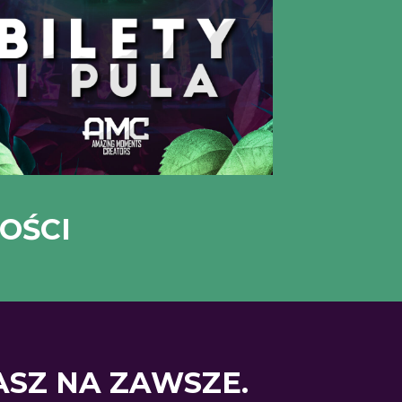
OŚCI
SZ NA ZAWSZE.