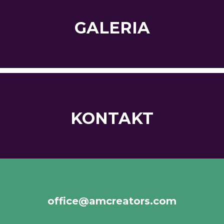
GALERIA
KONTAKT
office@amcreators.com